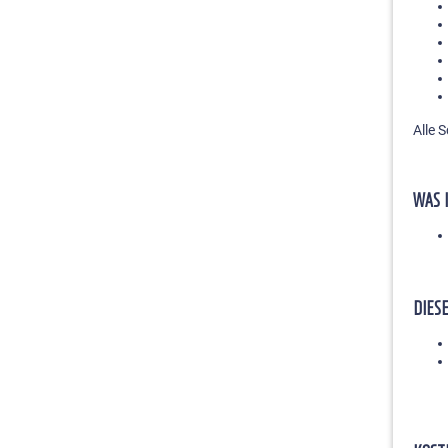
Alle 
WAS 
DIES