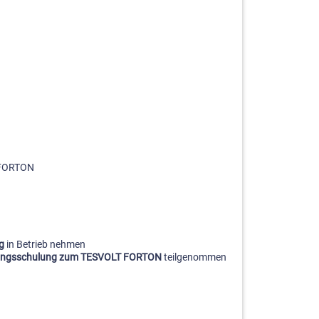
T FORTON
g
in Betrieb nehmen
erungsschulung zum TESVOLT FORTON
teilgenommen