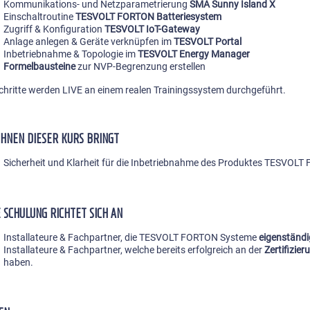
Kommunikations- und Netzparametrierung
SMA Sunny Island X
Einschaltroutine
TESVOLT FORTON Batteriesystem
Zugriff & Konfiguration
TESVOLT IoT-Gateway
Anlage anlegen & Geräte verknüpfen im
TESVOLT Portal
Inbetriebnahme & Topologie im
TESVOLT Energy Manager
Formelbausteine
zur NVP-Begrenzung erstellen
Schritte werden LIVE an einem realen Trainingssystem durchgeführt.
IHNEN DIESER KURS BRINGT
Sicherheit und Klarheit für die Inbetriebnahme des Produktes TESVOL
E SCHULUNG RICHTET SICH AN
Installateure & Fachpartner, die TESVOLT FORTON Systeme
eigenständi
Installateure & Fachpartner, welche bereits erfolgreich an der
Zertifizi
haben.