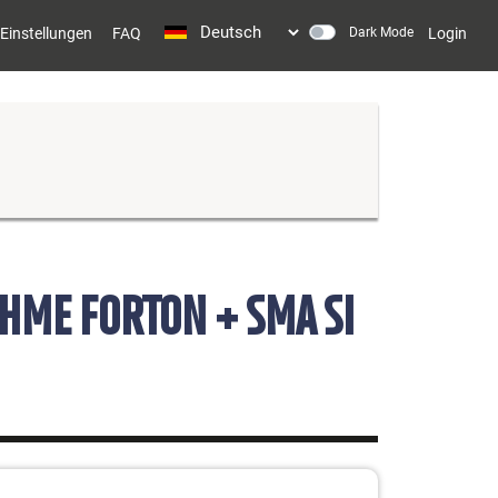
Wählen
Einstellungen
FAQ
Dark Mode
Login
Sie
Ihre
Sprache
AHME FORTON + SMA SI