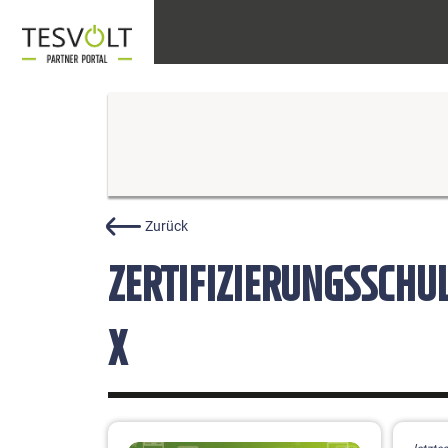
Direkt
zum
Inhalt
MAIN
NAVIGATION
Zurück
ZERTIFIZIERUNGSSCHUL
X