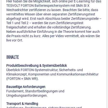
Hier haben Sie die Möglichkeit, sich online per E-Learning für das
TESVOLT FORTON Batteriespeichersystem mit SMA SI X
Wechselrichter zertifizieren zu lassen. Beachten Sie bitte, dass
vermitteltes Wissen über einen separaten Zertifizierungstest
abgefragt wird. Erst nach Abschluss beider Zertifizierungsteile –
Teil 1 und Teil 2 – werden Sie zum Zertifizierungstest
freigeschaltet und erhalten die vollständige Zertifizierung.
Neben ausführlicher Einführung in die Theorie kommt hier auch
die Praxis nicht zu kurz. Alles per Video vermittelt, als wären Sie
live vor Ort.
INHALTE
Produktbeschreibung & Systemüberblick
Überblick FORTON-Systemstruktur, Sicherheits- und
Klimakonzept, Komponenten und Kommunikationsarchitektur
(FORTON + SMA WR).
Bauseitige Anforderungen
Fundament, Standortbedingungen und
Umgebungsanforderungen.
Transport & Handling