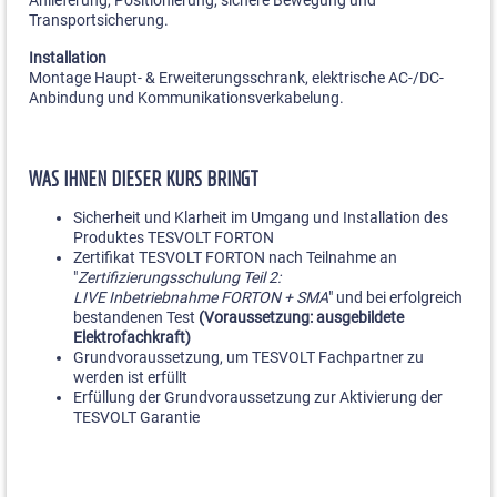
Anlieferung, Positionierung, sichere Bewegung und
Transportsicherung.
Installation
Montage Haupt- & Erweiterungsschrank, elektrische AC-/DC-
Anbindung und Kommunikationsverkabelung.
WAS IHNEN DIESER KURS BRINGT
Sicherheit und Klarheit im Umgang und Installation des
Produktes TESVOLT FORTON
Zertifikat TESVOLT FORTON nach Teilnahme an
"
Zertifizierungsschulung Teil 2:
LIVE Inbetriebnahme FORTON + SMA
" und bei erfolgreich
bestandenen Test
(Voraussetzung: ausgebildete
Elektrofachkraft)
Grundvoraussetzung, um TESVOLT Fachpartner zu
werden ist erfüllt
Erfüllung der Grundvoraussetzung zur Aktivierung der
TESVOLT Garantie