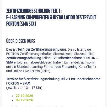
ZERTIFIZIERUNGSSCHULUNG TEIL 1:
E-LEARNING KOMPONENTEN & INSTALLATION DES
TESVOLT
FORTON (SMA SI X)
ÜBER DIESEN KURS
Dies ist
Teil 1 der Zertifizierungsschulung
. Die vollständige
FORTON-Zertifizierung erhalten Sie erst, wenn Sie zusätzlich
Zertifizierungsschulung Teil 2: LIVE Inbetriebnahme FORTON +
SMA
erfolgreich abgeschlossen haben. Es handelt sich somit
um ein Blended-Learning-Format aus E-Learning-Kurs (Teil 1)
und Online-Live-Termin (Teil 2).
Termine für "Zertifizierungsschulung Teil 2: LIVE Inbetriebnahme
FORTON + SMA"
(jeweils von 13 – 17 Uhr):
27.10.2026
09.12.2026